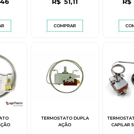
,46
R$
51
,11
R$
AR
COMPRAR
CO
ATO
TERMOSTATO DUPLA
TERMOSTAT
AÇÃO
AÇÃO
CAPILAR 
PORTAS -