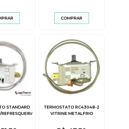
MPRAR
COMPRAR
TO STANDARD
TERMOSTATO RC43048-2
/REFRESQUEIRA
VITRINE METALFRIO
HZ - 125/250V -
6A