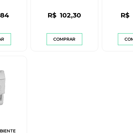
Rosca
,84
R$
102
,30
R$
AR
COMPRAR
CO
BIENTE