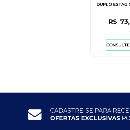
DUPLO ESTAGI
+3VELO + Q/
R$
73
CONSULTE
CADASTRE-SE PARA REC
OFERTAS EXCLUSIVAS
PO