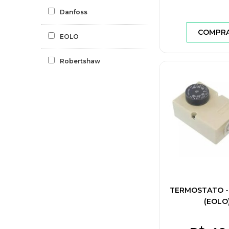
Danfoss
COMPR
EOLO
Robertshaw
TERMOSTATO -
(EOLO