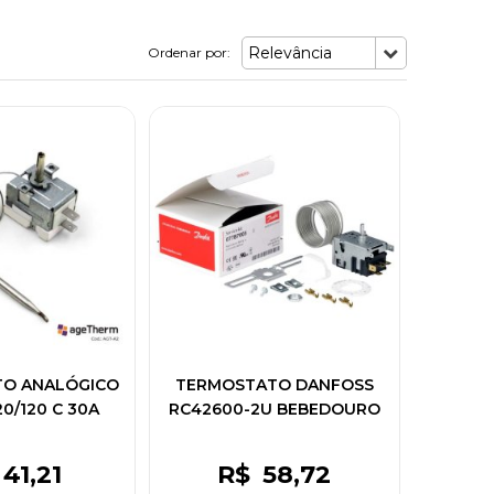
Relevância
Ordenar por:
O ANALÓGICO
TERMOSTATO DANFOSS
20/120 C 30A
RC42600-2U BEBEDOURO
REFRESQUEIRA
41
,21
R$
58
,72