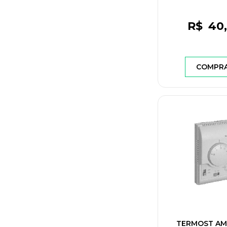
R$
40
COMPR
TERMOST AM