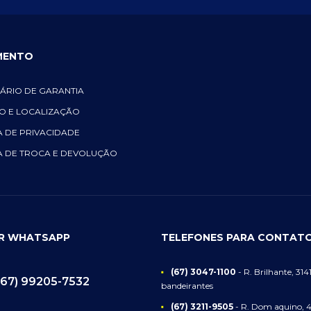
MENTO
ÁRIO DE GARANTIA
O E LOCALIZAÇÃO
A DE PRIVACIDADE
A DE TROCA E DEVOLUÇÃO
OR WHATSAPP
TELEFONES PARA CONTAT
(67) 3047-1100
- R. Brilhante, 3141
(67) 99205-7532
bandeirantes
(67) 3211-9505
- R. Dom aquino, 4