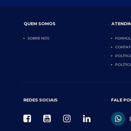
QUEM SOMOS
ATENDI
SOBRE NÓS
FORMUL
CONTAT
POLÍTIC
POLÍTIC
REDES SOCIAIS
FALE P