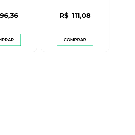
 3/8 BSP
96
,36
R$
111
,08
MPRAR
COMPRAR