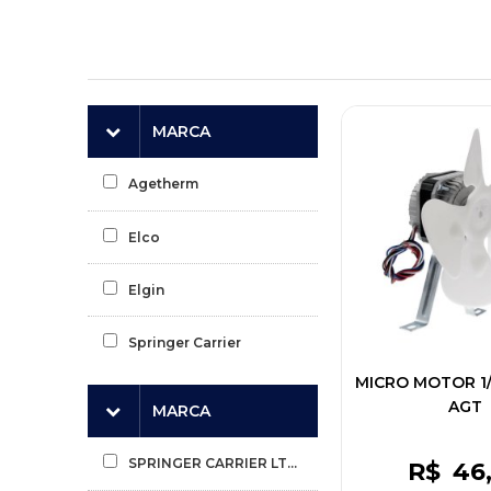
MARCA
Agetherm
Elco
Elgin
Springer Carrier
MICRO MOTOR 1/
AGT
MARCA
SPRINGER CARRIER LTDA
R$
46