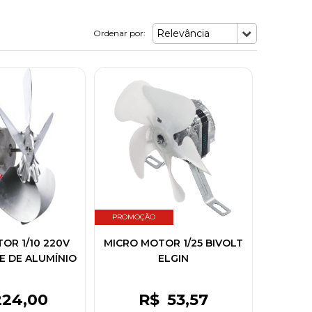
Relevância
Ordenar por:
PROMOÇÃO
OR 1/10 220V
MICRO MOTOR 1/25 BIVOLT
CE DE ALUMÍNIO
ELGIN
224
,00
R$
53
,57