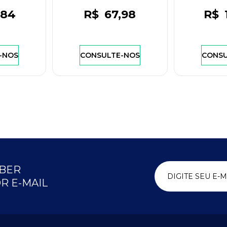
,84
R$
67
,98
R$
-NOS
CONSULTE-NOS
CONSU
EBER
R E-MAIL