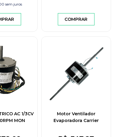
,00
sem juros
MPRAR
COMPRAR
RICO AC 1/3CV
Motor Ventilador
20RPM MON
Evaporadora Carrier
MDM2590-1211