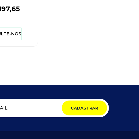
197
,65
LTE-NOS
CADASTRAR