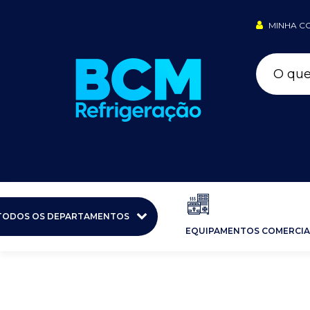
MINHA C
TODOS OS DEPARTAMENTOS
EQUIPAMENTOS COMERCIA