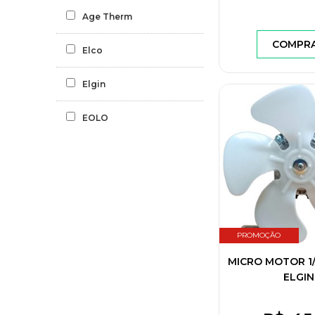
Age Therm
COMPR
Elco
Elgin
EOLO
PROMOÇÃO
MICRO MOTOR 1/
ELGIN