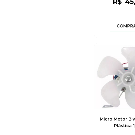
R$
45
COMPR
Micro Motor Biv
Plástica 