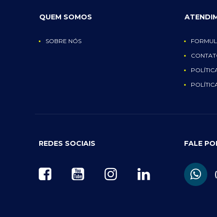
QUEM SOMOS
ATENDI
SOBRE NÓS
FORMUL
CONTAT
POLÍTIC
POLÍTIC
REDES SOCIAIS
FALE P