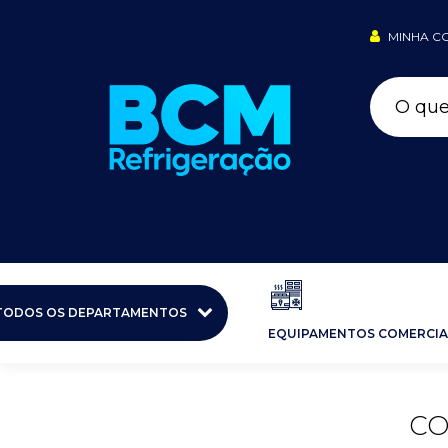
MINHA C
TODOS OS DEPARTAMENTOS
EQUIPAMENTOS COMERCIA
CO