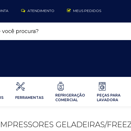
ONTA
ATENDIMENTO
MEUS PEDIDOS
REFRIGERAÇÃO
PEÇAS PARA
IS
FERRAMENTAS
COMERCIAL
LAVADORA
MPRESSORES GELADEIRAS/FREE