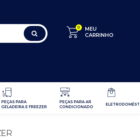
0
MEU
CARRINHO
PEÇAS PARA
PEÇAS PARA AR
ELETRODOMÉST
GELADEIRA E FREEZER
CONDICIONADO
ZER