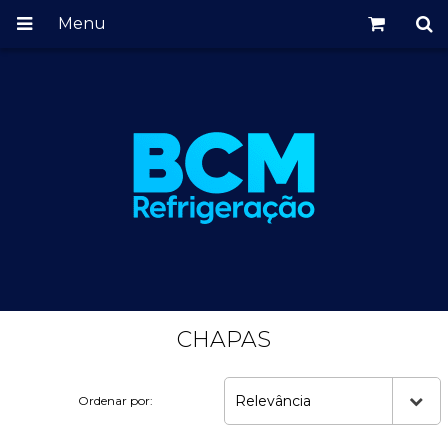
Menu
CHAPAS
Relevância
Ordenar por: