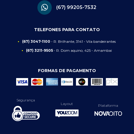
(67) 99205-7532
TELEFONES PARA CONTATO
(67) 3047-1100
- R. Brilhante, 3141 - Vila bandeirantes
(67) 3211-9505
- R. Dom aquino, 425 - Amambai
FORMAS DE PAGAMENTO
Segurança
Layout
Plataforma