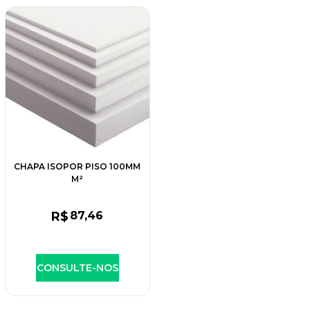
CHAPA ISOPOR PISO 100MM
M²
R$
87
,46
CONSULTE-NOS