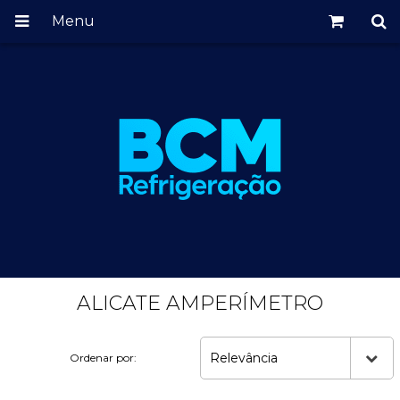
Menu
ALICATE AMPERÍMETRO
Relevância
Ordenar por: