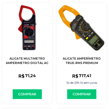
ALICATE MULTIMETRO
ALICATE AMPERÍMETRO
AMPERIMETRO DIGITAL AC
TRUE-RMS PREMIUM
750V DC 1000V
R$
71
,24
R$
717
,41
3x de
239,14
sem juros
COMPRAR
COMPRAR