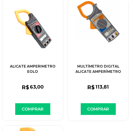
ALICATE AMPERIMETRO
MULTÍMETRO DIGITAL
EOLO
ALICATE AMPERÍMETRO
80150.048
R$
63
,00
R$
113
,81
COMPRAR
COMPRAR