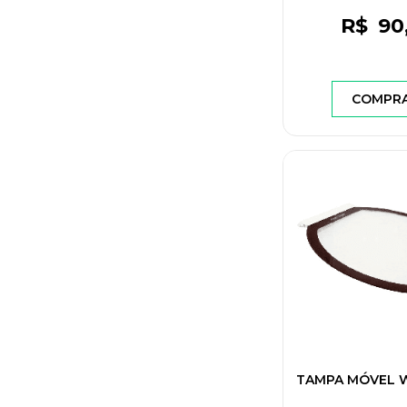
R$
90
COMPR
TAMPA MÓVEL W