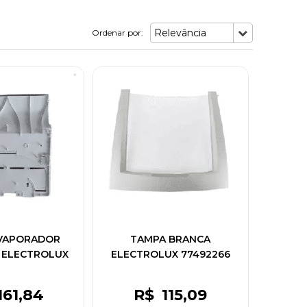
Relevância
Ordenar por:
VAPORADOR
TAMPA BRANCA
 ELECTROLUX
ELECTROLUX 77492266
03373
161
,84
R$
115
,09