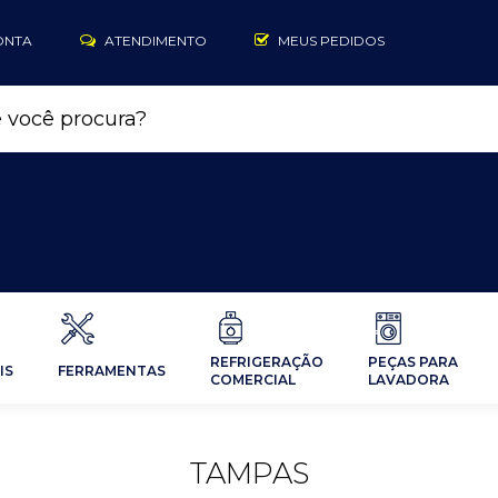
ONTA
ATENDIMENTO
MEUS PEDIDOS
REFRIGERAÇÃO
PEÇAS PARA
IS
FERRAMENTAS
COMERCIAL
LAVADORA
TAMPAS