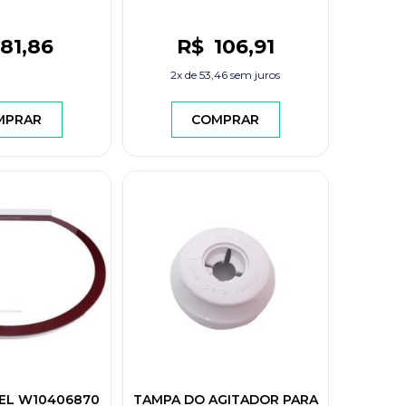
81
,86
R$
106
,91
2x de
53,46
sem juros
MPRAR
COMPRAR
EL W10406870
TAMPA DO AGITADOR PARA