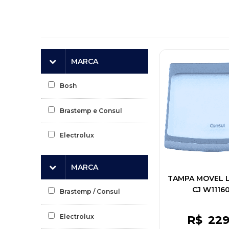
MARCA
Bosh
Brastemp e Consul
Electrolux
MARCA
TAMPA MOVEL 
CJ W1116
Brastemp / Consul
Electrolux
R$
22