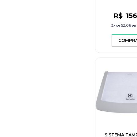
R$
156
3x de
52,06
sem
COMPR
SISTEMA TAMP