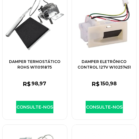
DAMPER TERMOSTÁTICO
DAMPER ELETRÔNICO
ROHS W11091875
CONTROL 127V W10257451
R$
98
,97
R$
150
,98
CONSULTE-NOS
CONSULTE-NOS