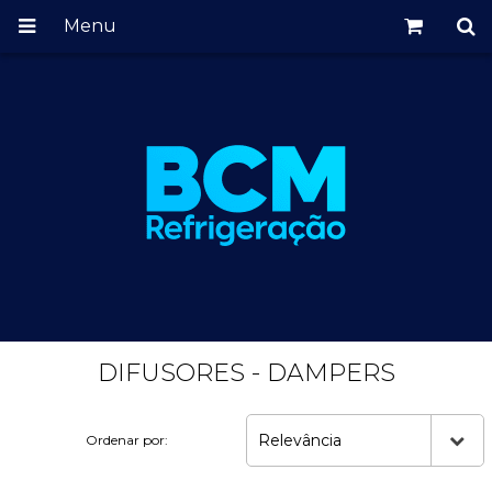
Menu
DIFUSORES - DAMPERS
Relevância
Ordenar por: