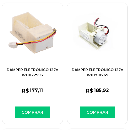
DAMPER ELETRÔNICO 127V
DAMPER ELETRÔNICO 127V
W11022993
W10710769
R$
177
,11
R$
185
,92
COMPRAR
COMPRAR