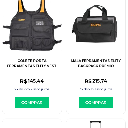
COLETE PORTA
MALA FERRAMENTAS ELITY
FERRAMENTAS ELITY VEST
BACKPACK PREMIO
15 BOLSOS
MOCHILA
R$
145
,44
R$
215
,74
2x de
72,72
sem juros
3x de
71,91
sem juros
COMPRAR
COMPRAR