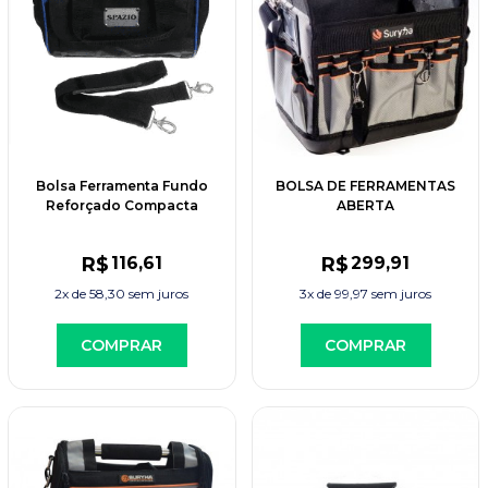
Bolsa Ferramenta Fundo
BOLSA DE FERRAMENTAS
Reforçado Compacta
ABERTA
Spazio
R$
116
,61
R$
299
,91
2x de
58,30
sem juros
3x de
99,97
sem juros
COMPRAR
COMPRAR