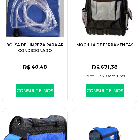
BOLSA DE LIMPEZA PARA AR
MOCHILA DE FERRAMENTAS
CONDICIONADO
R$
40
,48
R$
671
,38
3x de
223,79
sem juros
CONSULTE-NOS
CONSULTE-NOS