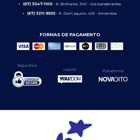
(67) 3047-1100
- R. Brilhante, 3141 - Vila bandeirantes
(67) 3211-9505
- R. Dom aquino, 425 - Amambai
FORMAS DE PAGAMENTO
Segurança
Layout
Plataforma