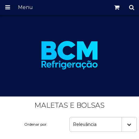
Menu
MALETAS E BOLSAS
Relevância
Ordenar por: