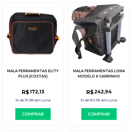
MALA FERRAMENTAS ELITY
MALA FERRAMENTAS LONA
PLUS (COSTAS)
MODELO 6 CARRINHO
R$
172
,13
R$
242
,94
3x de
57,38
sem juros
3x de
80,98
sem juros
COMPRAR
COMPRAR