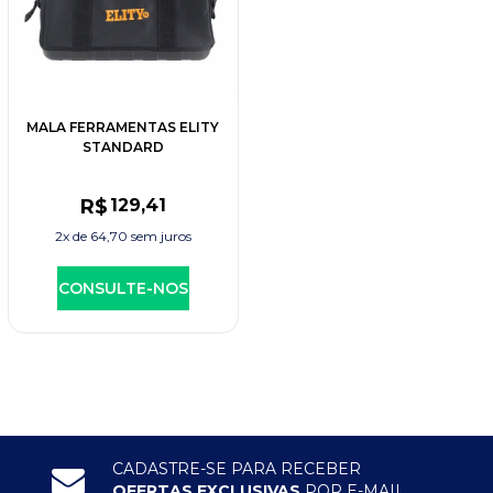
MALA FERRAMENTAS ELITY
STANDARD
R$
129
,41
2x de
64,70
sem juros
CONSULTE-NOS
CADASTRE-SE PARA RECEBER
OFERTAS EXCLUSIVAS
POR E-MAIL