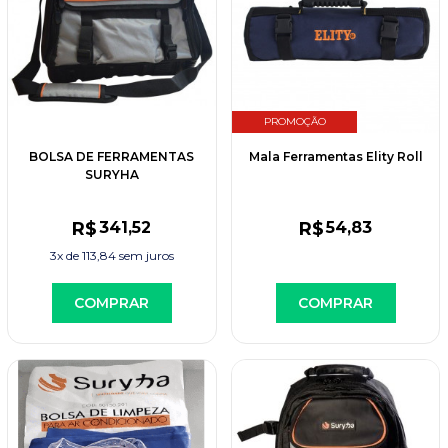
PROMOÇÃO
BOLSA DE FERRAMENTAS
Mala Ferramentas Elity Roll
SURYHA
R$
341
,52
R$
54
,83
3x de
113,84
sem juros
COMPRAR
COMPRAR