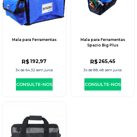
Mala para Ferramentas
Mala para Ferramentas
Spazio Big Plus
R$
192
,97
R$
265
,45
3x de
64,32
sem juros
3x de
88,48
sem juros
CONSULTE-NOS
CONSULTE-NOS