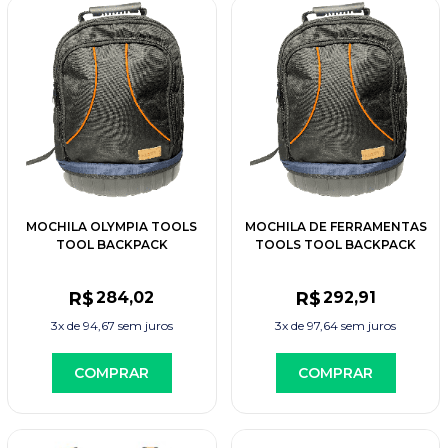
MOCHILA OLYMPIA TOOLS
MOCHILA DE FERRAMENTAS
TOOL BACKPACK
TOOLS TOOL BACKPACK
R$
284
,02
R$
292
,91
3x de
94,67
sem juros
3x de
97,64
sem juros
COMPRAR
COMPRAR