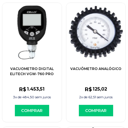
VACUOMETRO DIGITAL
VACUÔMETRO ANALÓGICO
ELITECH VGW-760 PRO
R$
1.453
,51
R$
125
,02
3x de
484,50
sem juros
2x de
62,51
sem juros
COMPRAR
COMPRAR