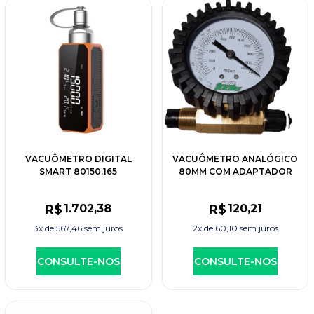
VACUÔMETRO DIGITAL
VACUÔMETRO ANALÓGICO
SMART 80150.165
80MM COM ADAPTADOR
BOMBA
R$
1.702
,38
R$
120
,21
3x de
567,46
sem juros
2x de
60,10
sem juros
CONSULTE-NOS
CONSULTE-NOS