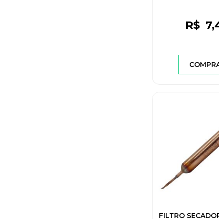
R$
7
,
COMPR
FILTRO SECADO