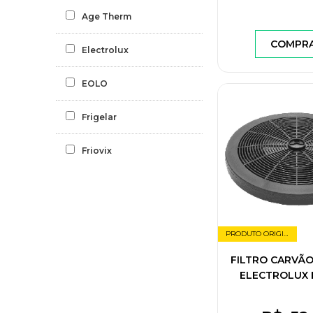
Age Therm
COMPR
Electrolux
EOLO
Frigelar
Friovix
PRODUTO ORIGINAL
FILTRO CARVÃO
ELECTROLUX 