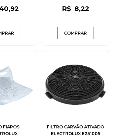
40
,92
R$
8
,22
MPRAR
COMPRAR
O FIAPOS
FILTRO CARVÃO ATIVADO
TROLUX
ELECTROLUX E251005