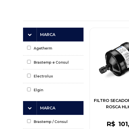
MARCA
Agetherm
Brastemp e Consul
Electrolux
Elgin
FILTRO SECADOR 
ROSCA HLK
MARCA
Brastemp / Consul
R$
101