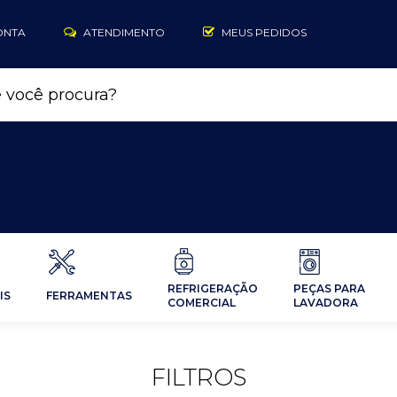
ONTA
ATENDIMENTO
MEUS PEDIDOS
REFRIGERAÇÃO
PEÇAS PARA
IS
FERRAMENTAS
COMERCIAL
LAVADORA
FILTROS