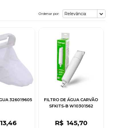
Relevância
Ordenar por:
GUA 326019605
FILTRO DE ÁGUA CARVÃO
SFKITS-B W10301562
13
,46
R$
145
,70