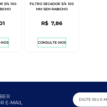
R 3/4 100
FILTRO SECADOR 3/4 100
BICHO
MM SEM RABICHO
01
R$
7
,86
-NOS
CONSULTE-NOS
EBER
R E-MAIL