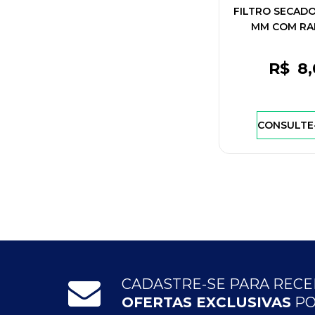
FILTRO SECADO
MM COM RA
R$
8
,
CONSULTE
CADASTRE-SE PARA REC
OFERTAS EXCLUSIVAS
PO