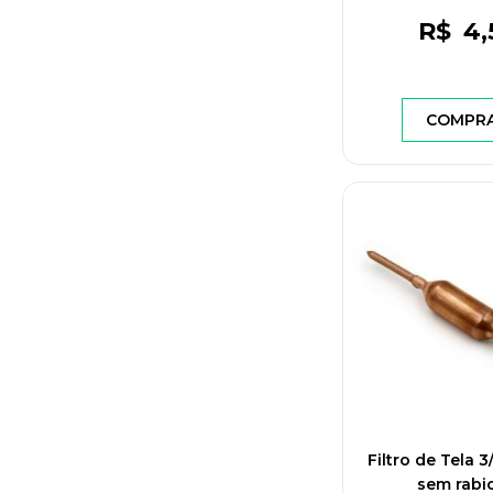
R$
4
,
COMPR
Filtro de Tela 
sem rabi