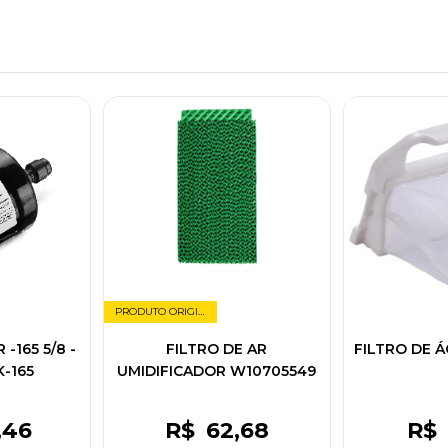
PRODUTO ORIGINAL
-165 5/8 -
FILTRO DE AR
FILTRO DE Á
-165
UMIDIFICADOR W10705549
,46
R$
62
,68
R$