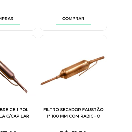
MPRAR
COMPRAR
BRE GE 1 POL
FILTRO SECADOR FAUSTÃO
A C/CAPILAR
1" 100 MM COM RABICHO
O EOLO