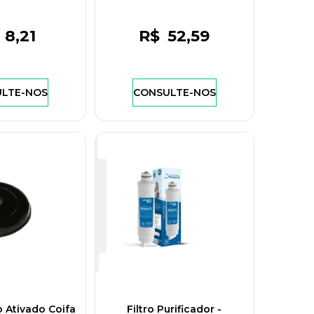
8
,21
R$
52
,59
LTE-NOS
CONSULTE-NOS
o Ativado Coifa
Filtro Purificador -