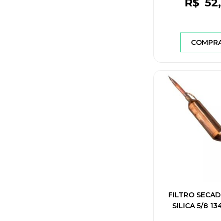
R$
52
COMPR
FILTRO SECA
SILICA 5/8 1