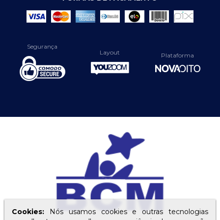
Segurança
Layout
Plataforma
Cookies:
Nós usamos cookies e outras tecnologias