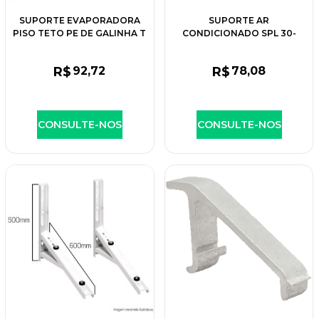
SUPORTE EVAPORADORA
SUPORTE AR
PISO TETO PE DE GALINHA T
CONDICIONADO SPL 30-
SANTOS
36/600-REFORÇADO #16
R$
92
,72
R$
78
,08
CONSULTE-NOS
CONSULTE-NOS