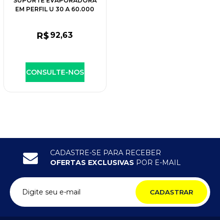
SUPORTE EVAPORADORA
EM PERFIL U 30 A 60.000
BTU 575MM PÉ DE GALINHA
R$
92
,63
CONSULTE-NOS
CADASTRE-SE PARA RECEBER
OFERTAS EXCLUSIVAS
POR E-MAIL
CADASTRAR