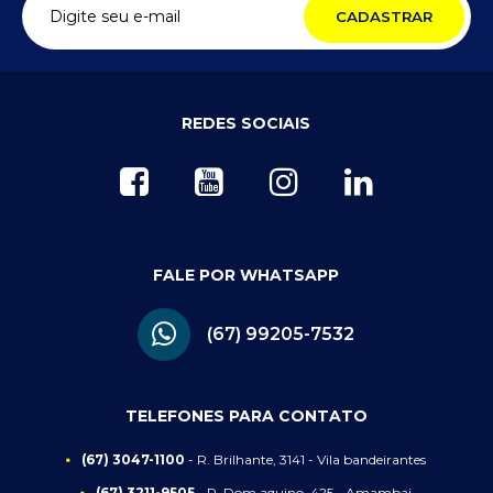
CADASTRAR
REDES SOCIAIS
FALE POR WHATSAPP
(67) 99205-7532
TELEFONES PARA CONTATO
(67) 3047-1100
- R. Brilhante, 3141 - Vila bandeirantes
(67) 3211-9505
- R. Dom aquino, 425 - Amambai