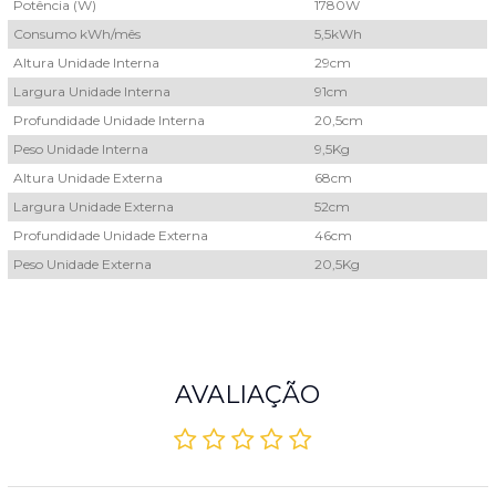
Potência (W)
1780W
Consumo kWh/mês
5,5kWh
Altura Unidade Interna
29cm
Largura Unidade Interna
91cm
Profundidade Unidade Interna
20,5cm
Peso Unidade Interna
9,5Kg
Altura Unidade Externa
68cm
Largura Unidade Externa
52cm
Profundidade Unidade Externa
46cm
Peso Unidade Externa
20,5Kg
AVALIAÇÃO