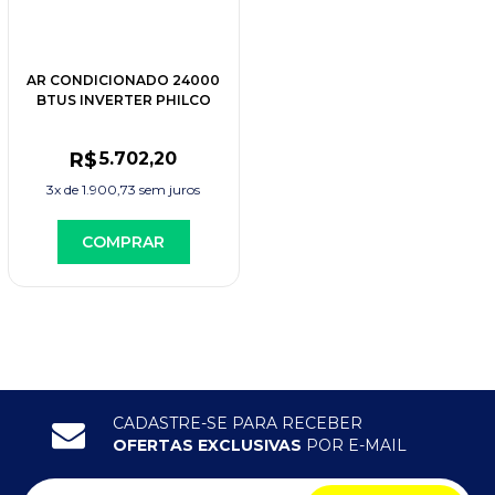
AR CONDICIONADO 24000
BTUS INVERTER PHILCO
PAC24000IFM15
R$
5.702
,20
3x de
1.900,73
sem juros
COMPRAR
CADASTRE-SE PARA RECEBER
OFERTAS EXCLUSIVAS
POR E-MAIL