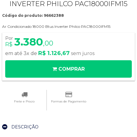
INVERTER PHILCO PAC18000IFM15
Código do produto: 96662388
Ar Condicionado 18000 Btus Inverter Philco PAC18000IFM15
Por
3.380
,00
R$
R$ 1.126,67
em até 3x de
sem juros
COMPRAR
Frete e Prazo
Formas de Pagamento
DESCRIÇÃO