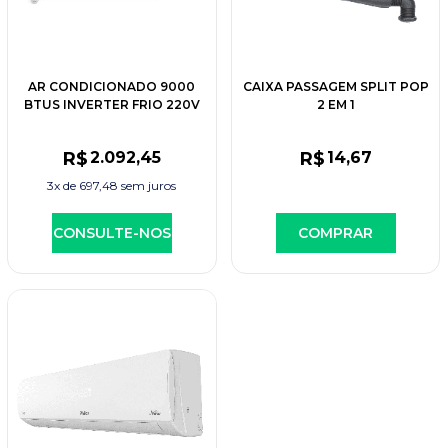
AR CONDICIONADO 9000
CAIXA PASSAGEM SPLIT POP
BTUS INVERTER FRIO 220V
2 EM 1
1F R32 ELGIN
R$
2.092
,45
R$
14
,67
3x de
697,48
sem juros
CONSULTE-NOS
COMPRAR