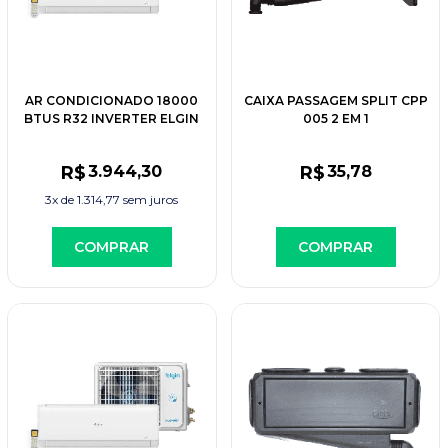
AR CONDICIONADO 18000
CAIXA PASSAGEM SPLIT CPP
BTUS R32 INVERTER ELGIN
005 2 EM 1
R$
3.944
,30
R$
35
,78
3x de
1.314,77
sem juros
COMPRAR
COMPRAR