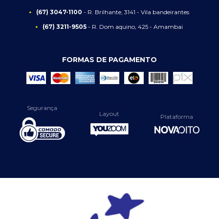
(67) 3047-1100
- R. Brilhante, 3141 - Vila bandeirantes
(67) 3211-9505
- R. Dom aquino, 425 - Amambai
FORMAS DE PAGAMENTO
Segurança
Layout
Plataforma