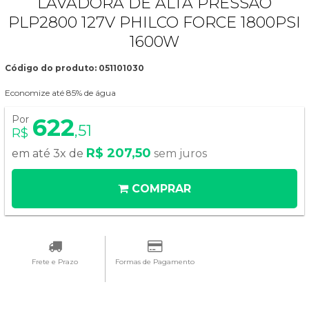
LAVADORA DE ALTA PRESSÃO
PLP2800 127V PHILCO FORCE 1800PSI
1600W
Código do produto: 051101030
Economize até 85% de água
Por
622
,51
R$
R$ 207,50
em até 3x de
sem juros
COMPRAR
Frete e Prazo
Formas de Pagamento